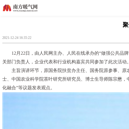
聚
2021-12-24 16:35:22
12月22日，由人民网主办、人民在线承办的“做强公共品
关部门负责人，企业代表和行业机构嘉宾共同参加了此次活动
主旨演讲环节，原国务院扶贫办主任、国务院原参事、原
士、中国农业科学院茶叶研究所研究员、博士生导师陈宗懋，中
化融合”等议题发表观点。