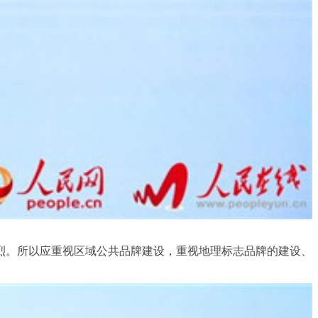
烈。所以应重视区域公共品牌建设，重视地理标志品牌的建设、