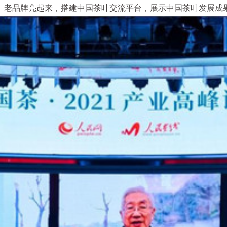
、老品牌亮起来，搭建中国茶叶交流平台，展示中国茶叶发展成