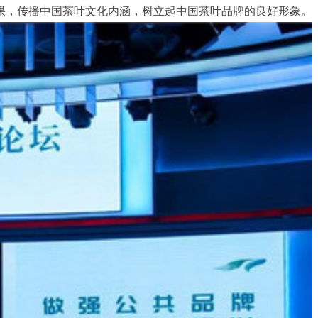
果，传播中国茶叶文化内涵，树立起中国茶叶品牌的良好形象。