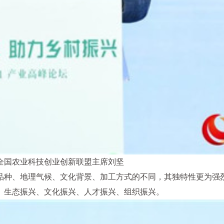
全国农业科技创业创新联盟主席刘坚
品种、地理气候、文化背景、加工方式的不同，其独特性更为强
、生态振兴、文化振兴、人才振兴、组织振兴。