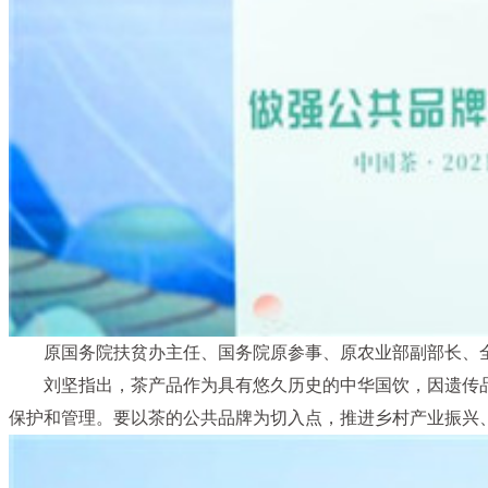
原国务院扶贫办主任、国务院原参事、原农业部副部长、
刘坚指出，茶产品作为具有悠久历史的中华国饮，因遗传
保护和管理。要以茶的公共品牌为切入点，推进乡村产业振兴