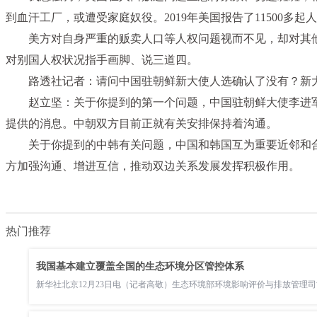
到血汗工厂，或遭受家庭奴役。2019年美国报告了11500多起
美方对自身严重的贩卖人口等人权问题视而不见，却对其
对别国人权状况指手画脚、说三道四。
路透社记者：请问中国驻朝鲜新大使人选确认了没有？新
赵立坚：关于你提到的第一个问题，中国驻朝鲜大使李进
提供的消息。中朝双方目前正就有关安排保持着沟通。
关于你提到的中韩有关问题，中国和韩国互为重要近邻和
方加强沟通、增进互信，推动双边关系发展发挥积极作用。
热门推荐
我国基本建立覆盖全国的生态环境分区管控体系
新华社北京12月23日电（记者高敬）生态环境部环境影响评价与排放管理