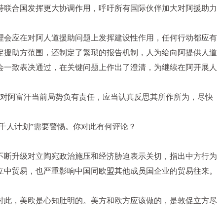
持联合国发挥更大协调作用，呼吁所有国际伙伴加大对阿援助力
理会应在对阿人道援助问题上发挥建设性作用，任何行动都应有
定援助方范围，还制定了繁琐的报告机制，人为给向阿提供人道
会一致表决通过，在关键问题上作出了澄清，为继续在阿开展人
家对阿富汗当前局势负有责任，应当认真反思其所作所为，尽快
千人计划”需要警惕。你对此有何评论？
不断升级对立陶宛政治施压和经济胁迫表示关切，指出中方行为
立中贸易，也严重影响中国同欧盟其他成员国企业的贸易往来。
对此，美欧是心知肚明的。美方和欧方应该做的，是敦促立方尽