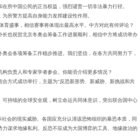
和在所中国公民的正当权益，强烈谴责一切非法暴力行径。
，为所警方提高自身能力发挥建设性作用。
国际体育盛事，相信赛事将体现出最高水平。中方对此有何评论？
外长也祝贺北京冬奥会筹备工作进展顺利，相信中方将成功举办
冬奥会各项筹备工作稳步推进。我们坚信，在各方共同努力下，
机构负责人和专家学者参会。你能否介绍更多情况？
结合方式成功举行，主题为“反恐新形势、新威胁、新挑战和共
作、可持续的全球安全观，树立命运共同体意识，突出联合国中心
国际社会的现实威胁。各国应充分认清该恐怖组织的暴恐本质，同
势力谋求地缘私利。反恐不应成为大国博弈的工具、地缘政治的