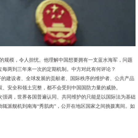
军的规模，令人担忧。他理解中国想要拥有一支蓝水海军，问题
建立每两到三年来一次的定期机制。中方对此有何评论？
和平的建设者、全球发展的贡献者、国际秩序的维护者、公共产品
权、安全和领土完整，都不会受到中国国防力量的威胁。
次强调，世界各国普遍认同、共同维护的只能是以国际法为基础
辄派舰机到南海“秀肌肉”，公开在地区国家之间挑拨离间。如