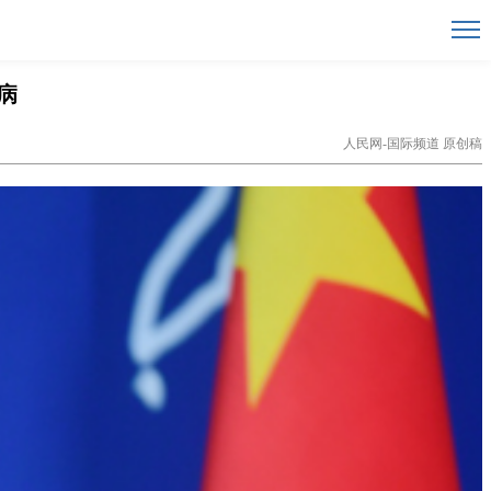
病
人民网-国际频道 原创稿