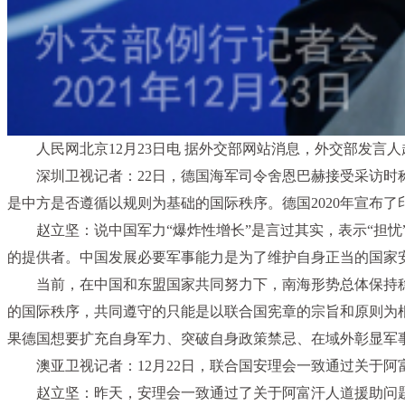
人民网北京12月23日电 据外交部网站消息，外交部发言
深圳卫视记者：22日，德国海军司令舍恩巴赫接受采访时
是中方是否遵循以规则为基础的国际秩序。德国2020年宣布
赵立坚：说中国军力“爆炸性增长”是言过其实，表示“担
的提供者。中国发展必要军事能力是为了维护自身正当的国家
当前，在中国和东盟国家共同努力下，南海形势总体保持
的国际秩序，共同遵守的只能是以联合国宪章的宗旨和原则为
果德国想要扩充自身军力、突破自身政策禁忌、在域外彰显军
澳亚卫视记者：12月22日，联合国安理会一致通过关于
赵立坚：昨天，安理会一致通过了关于阿富汗人道援助问题的