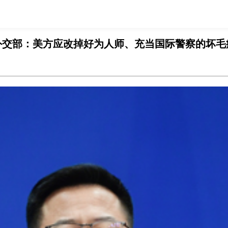
外交部：美方应改掉好为人师、充当国际警察的坏毛