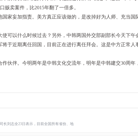
人口贩卖案件，比2015年翻了一倍多。
他国家妄加指责。美方真正应该做的，是改掉好为人师、充当国
大使可以什么时候过去？另外，中韩两国外交部副部长今天下午
军将于近期离任回国，目前正在进行离任拜会。这是中方正常人
合作伙伴。今明两年是中韩文化交流年，明年是中韩建交30周年
司司长刘志全23日表示，目前全国所有省份、地