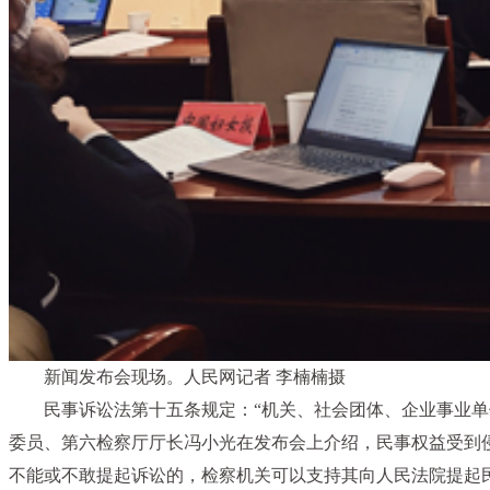
新闻发布会现场。人民网记者 李楠楠摄
民事诉讼法第十五条规定：“机关、社会团体、企业事业
委员、第六检察厅厅长冯小光在发布会上介绍，民事权益受到
不能或不敢提起诉讼的，检察机关可以支持其向人民法院提起