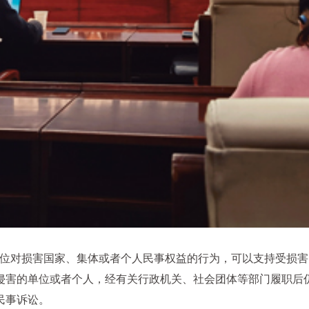
单位对损害国家、集体或者个人民事权益的行为，可以支持受损害
侵害的单位或者个人，经有关行政机关、社会团体等部门履职后
民事诉讼。