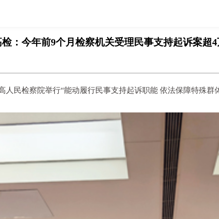
高检：今年前9个月检察机关受理民事支持起诉案超4
，最高人民检察院举行“能动履行民事支持起诉职能 依法保障特殊