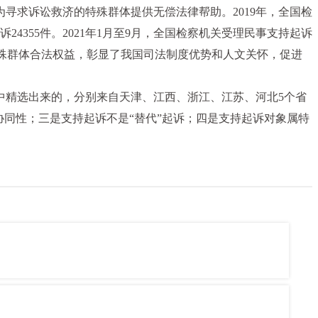
寻求诉讼救济的特殊群体提供无偿法律帮助。2019年，全国检
诉24355件。2021年1月至9月，全国检察机关受理民事支持起诉
障了特殊群体合法权益，彰显了我国司法制度优势和人文关怀，促进
例中精选出来的，分别来自天津、江西、浙江、江苏、河北5个省
同性；三是支持起诉不是“替代”起诉；四是支持起诉对象属特