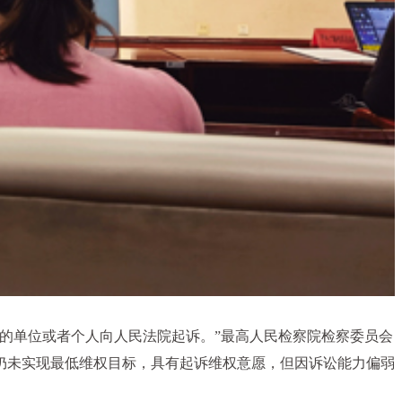
的单位或者个人向人民法院起诉。”最高人民检察院检察委员会
仍未实现最低维权目标，具有起诉维权意愿，但因诉讼能力偏弱