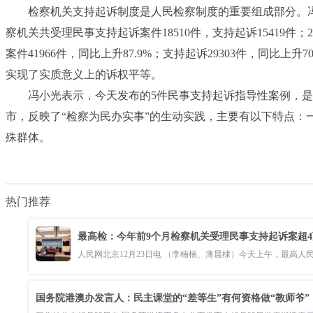
检察机关支持起诉制度是人民检察制度的重要组成部分。冯
察机关共受理民事支持起诉案件18510件，支持起诉15419件；
案件41966件，同比上升87.9%；支持起诉29303件，
实现了实质意义上的诉权平等。
冯小光表示，今天发布的5件民事支持起诉指导性案例，是
市，反映了“检察为民办实事”的生动实践，主要有以下特点：
殊群体。
热门推荐
最高检：今年前9个月检察机关受理民事支持起诉案超
人民网北京12月23日电 （李楠楠、薄晨棣）今天上午，最高人
国务院港澳办发言人：民主课堂的“差等生”有何资格做“教师爷”