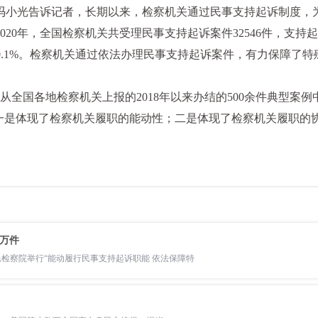
小光告诉记者，长期以来，检察机关通过民事支持起诉制度，为
2020年，全国检察机关共受理民事支持起诉案件32546件，支持起
同比上升70.1%。检察机关通过依法办理民事支持起诉案件，有力保
从全国各地检察机关上报的2018年以来办结的500余件典型案
一是体现了检察机关履职的能动性；二是体现了检察机关履职的协
4万件
民检察院举行“能动履行民事支持起诉职能 依法保障特